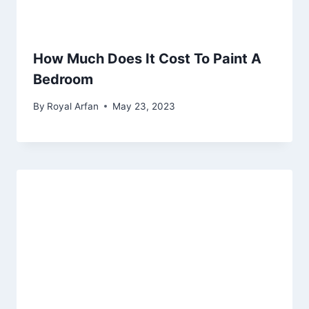
How Much Does It Cost To Paint A
Bedroom
By
Royal Arfan
May 23, 2023