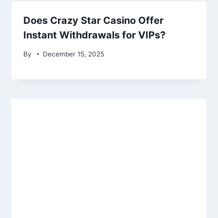
Does Crazy Star Casino Offer
Instant Withdrawals for VIPs?
By
December 15, 2025