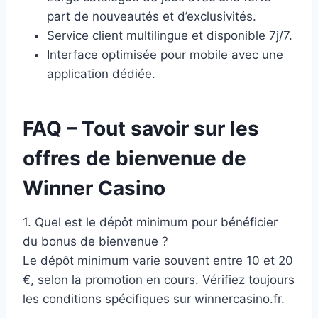
part de nouveautés et d’exclusivités.
Service client multilingue et disponible 7j/7.
Interface optimisée pour mobile avec une
application dédiée.
FAQ – Tout savoir sur les
offres de bienvenue de
Winner Casino
1. Quel est le dépôt minimum pour bénéficier
du bonus de bienvenue ?
Le dépôt minimum varie souvent entre 10 et 20
€, selon la promotion en cours. Vérifiez toujours
les conditions spécifiques sur winnercasino.fr.