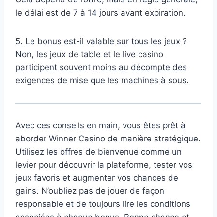
le délai est de 7 à 14 jours avant expiration.
5. Le bonus est-il valable sur tous les jeux ?
Non, les jeux de table et le live casino
participent souvent moins au décompte des
exigences de mise que les machines à sous.
Avec ces conseils en main, vous êtes prêt à
aborder Winner Casino de manière stratégique.
Utilisez les offres de bienvenue comme un
levier pour découvrir la plateforme, tester vos
jeux favoris et augmenter vos chances de
gains. N’oubliez pas de jouer de façon
responsable et de toujours lire les conditions