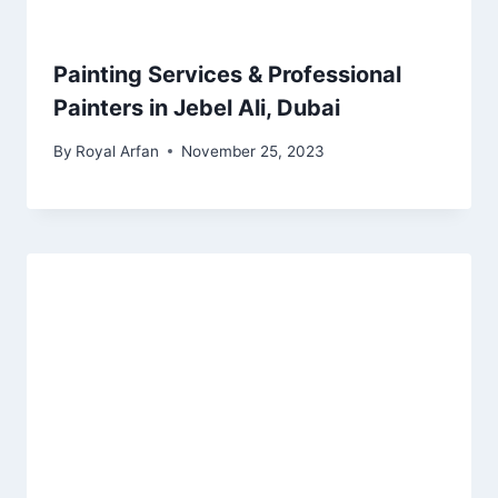
Painting Services & Professional
Painters in Jebel Ali, Dubai
By
Royal Arfan
November 25, 2023