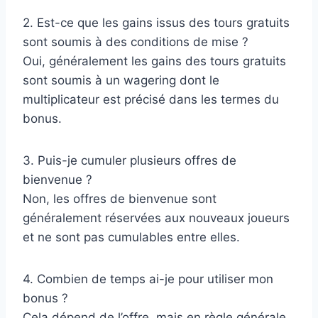
2. Est-ce que les gains issus des tours gratuits
sont soumis à des conditions de mise ?
Oui, généralement les gains des tours gratuits
sont soumis à un wagering dont le
multiplicateur est précisé dans les termes du
bonus.
3. Puis-je cumuler plusieurs offres de
bienvenue ?
Non, les offres de bienvenue sont
généralement réservées aux nouveaux joueurs
et ne sont pas cumulables entre elles.
4. Combien de temps ai-je pour utiliser mon
bonus ?
Cela dépend de l’offre, mais en règle générale,