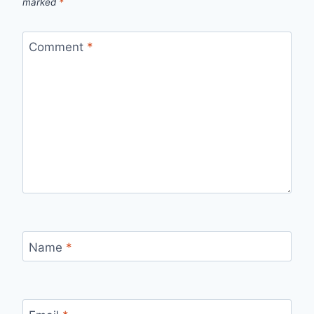
marked
*
Comment
*
Name
*