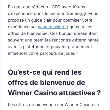
En tant que rédacteur SEO avec 10 ans
d’expérience dans le secteur iGaming, je vous
propose un guide clair pour optimiser votre
expérience sur
winnercasino.fr
grâce à ses
offres de bienvenue. Ces bonus représentent
souvent une première rencontre déterminante
avec la plateforme et peuvent grandement
influencer votre parcours de joueur.
Qu’est-ce qui rend les
offres de bienvenue de
Winner Casino attractives ?
Les offres de bienvenue sur Winner Casino se