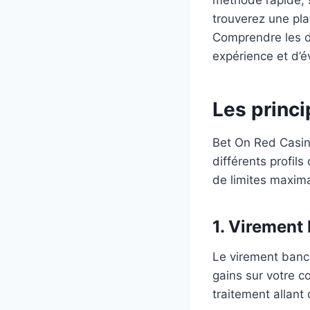
trouverez une plat
Comprendre les di
expérience et d’évi
Les princ
Bet On Red Casino
différents profil
de limites maxima
1. Virement
Le virement banca
gains sur votre c
traitement allant