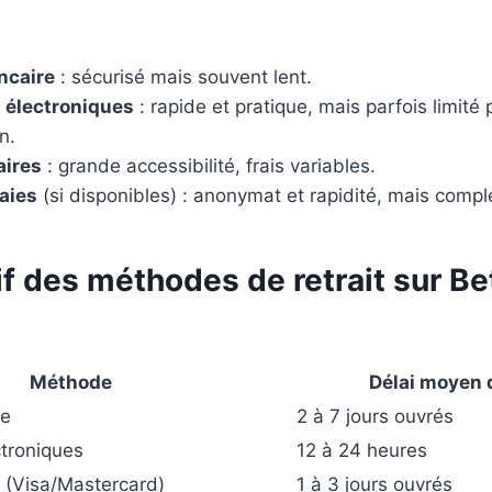
ncaire
: sécurisé mais souvent lent.
s électroniques
: rapide et pratique, mais parfois limité 
n.
aires
: grande accessibilité, frais variables.
aies
(si disponibles) : anonymat et rapidité, mais complex
f des méthodes de retrait sur Be
Méthode
Délai moyen d
re
2 à 7 jours ouvrés
ctroniques
12 à 24 heures
 (Visa/Mastercard)
1 à 3 jours ouvrés