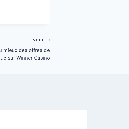
NEXT
u mieux des offres de
ue sur Winner Casino