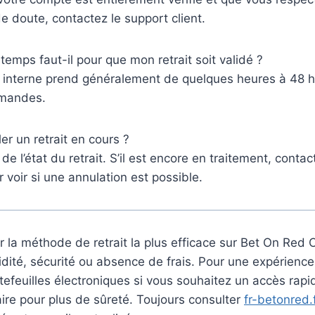
e doute, contactez le support client.
emps faut-il pour que mon retrait soit validé ?
n interne prend généralement de quelques heures à 48 h
mandes.
er un retrait en cours ?
e l’état du retrait. S’il est encore en traitement, conta
r voir si une annulation est possible.
r la méthode de retrait la plus efficace sur Bet On Red
apidité, sécurité ou absence de frais. Pour une expérience
ortefeuilles électroniques si vous souhaitez un accès rapi
ire pour plus de sûreté. Toujours consulter
fr-betonred.