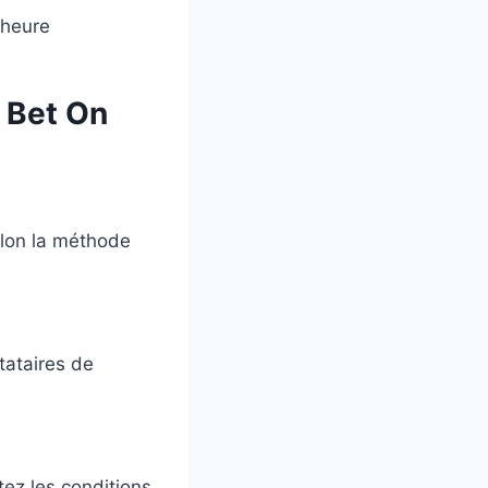
 heure
s Bet On
elon la méthode
tataires de
tez les conditions